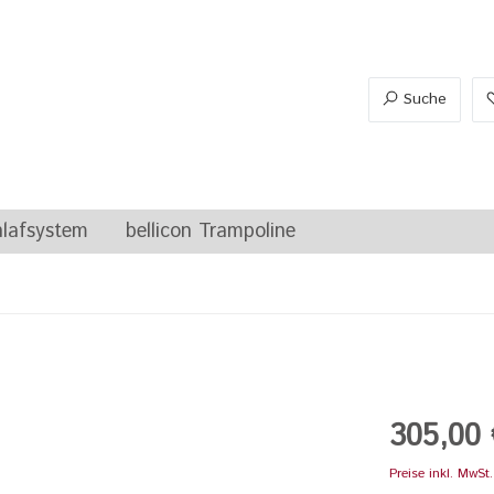
Suche
lafsystem
bellicon Trampoline
uhe
Herrenschuhe
305,00 
Preise inkl. MwSt