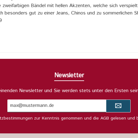
 zweifarbigen Bändel mit hellen Akzenten, welche sich verspielt
ch besonders gut zu einer Jeans, Chinos und zu sommerlichen S
9
Newsletter
heinenden Newsletter und Sie werden stets unter den Ersten sei
E-
Mail-
Adresse*
tzbestimmungen
zur Kenntnis genommen und die
AGB
gelesen und b