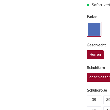
Sofort verf
Farbe
Geschlecht
Herren
Schuhform
geschlosse
Schuhgröße
39
39