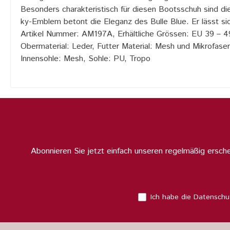
Besonders charakteristisch für diesen Bootsschuh sind die
ky-Emblem betont die Eleganz des Bulle Blue. Er lässt si
Artikel Nummer: AM197A,
Erhältliche Grössen: EU 39 – 4
Obermaterial: Leder,
Futter Material: Mesh und Mikrofaser
Innensohle: Mesh,
Sohle: PU, Tropo
Abonnieren Sie jetzt einfach unseren regelmäßig ersc
Ich habe die
Datenschu