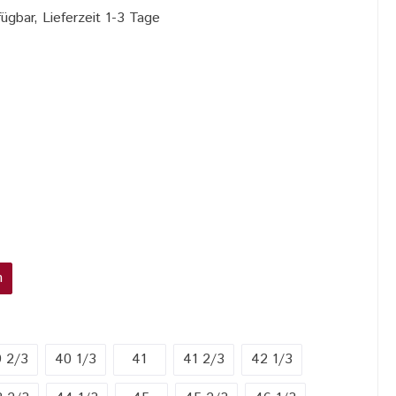
ügbar, Lieferzeit 1-3 Tage
n
 2/3
40 1/3
41
41 2/3
42 1/3